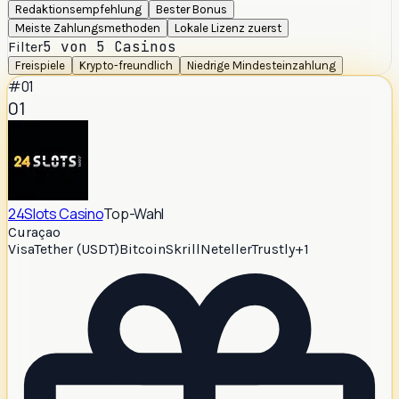
Redaktionsempfehlung
Bester Bonus
Meiste Zahlungsmethoden
Lokale Lizenz zuerst
5 von 5 Casinos
Filter
Freispiele
Krypto-freundlich
Niedrige Mindesteinzahlung
#
01
01
24Slots Casino
Top-Wahl
Curaçao
Visa
Tether (USDT)
Bitcoin
Skrill
Neteller
Trustly
+
1