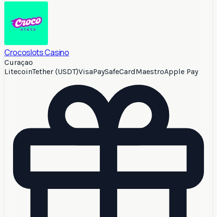
Crocoslots Casino
Curaçao
Litecoin
Tether (USDT)
Visa
PaySafeCard
Maestro
Apple Pay