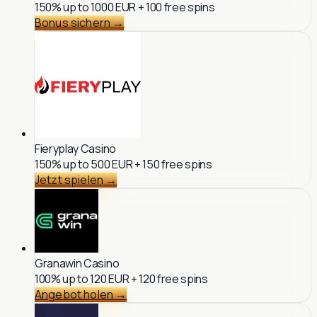
150% up to 1000 EUR + 100 free spins
Bonus sichern
→
Fieryplay Casino
150% up to 500 EUR + 150 free spins
Jetzt spielen
→
Granawin Casino
100% up to 120 EUR + 120 free spins
Angebot holen
→