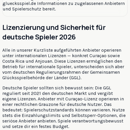
gluecksspiel.de Informationen zu zugelassenen Anbietern
und Spielerschutz bereit.
Lizenzierung und Sicherheit für
deutsche Spieler 2026
Alle in unserer Kurzliste aufgeführten Anbieter operieren
unter internationalen Lizenzen — konkret Curaçao sowie
Costa Rica und Anjouan. Diese Lizenzen ermöglichen den
Betrieb für internationale Spieler, unterscheiden sich aber
vom deutschen Regulierungsrahmen der Gemeinsamen
Glücksspielbehörde der Länder (GGL).
Deutsche Spieler sollten sich bewusst sein: Die GGL
reguliert seit 2021 den deutschen Markt und vergibt
eigene Lizenzen. Anbieter mit Curaçao-Lizenz operieren in
einer rechtlichen Grauzone für deutsche Nutzer. Das
bedeutet: Spielerschutzstandards können variieren. Nutze
stets die Einzahlungslimits und Selbstsperr-Optionen, die
seriöse Anbieter anbieten. Spiele verantwortungsbewusst
und setze dir ein festes Budget.