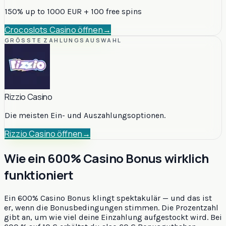
150% up to 1000 EUR + 100 free spins
Crocoslots Casino öffnen
→
GRÖSSTE ZAHLUNGSAUSWAHL
Rizzio Casino
Die meisten Ein- und Auszahlungsoptionen.
Rizzio Casino öffnen
→
Wie ein 600% Casino Bonus wirklich
funktioniert
Ein 600% Casino Bonus klingt spektakulär — und das ist
er, wenn die Bonusbedingungen stimmen. Die Prozentzahl
gibt an, um wie viel deine Einzahlung aufgestockt wird. Bei