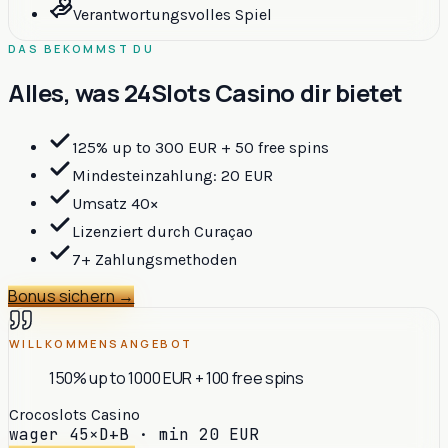
Verantwortungsvolles Spiel
DAS BEKOMMST DU
Alles, was 24Slots Casino dir bietet
125% up to 300 EUR + 50 free spins
Mindesteinzahlung: 20 EUR
Umsatz 40×
Lizenziert durch Curaçao
7+ Zahlungsmethoden
Bonus sichern
→
WILLKOMMENSANGEBOT
150% up to 1000 EUR + 100 free spins
Crocoslots Casino
wager 45×D+B · min 20 EUR