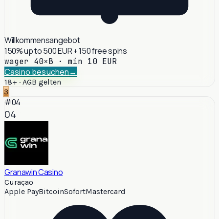
Willkommensangebot
150% up to 500 EUR + 150 free spins
wager 40×B · min 10 EUR
Casino besuchen
→
18+ · AGB gelten
3
#
04
04
Granawin Casino
Curaçao
Apple Pay
Bitcoin
Sofort
Mastercard