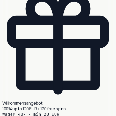
Willkommensangebot
100% up to 120 EUR + 120 free spins
wager 40× · min 20 EUR