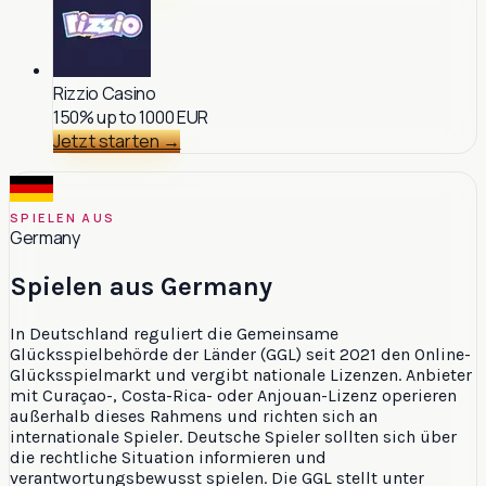
Rizzio Casino
150% up to 1000 EUR
Jetzt starten
→
SPIELEN AUS
Germany
Spielen aus Germany
In Deutschland reguliert die Gemeinsame
Glücksspielbehörde der Länder (GGL) seit 2021 den Online-
Glücksspielmarkt und vergibt nationale Lizenzen. Anbieter
mit Curaçao-, Costa-Rica- oder Anjouan-Lizenz operieren
außerhalb dieses Rahmens und richten sich an
internationale Spieler. Deutsche Spieler sollten sich über
die rechtliche Situation informieren und
verantwortungsbewusst spielen. Die GGL stellt unter