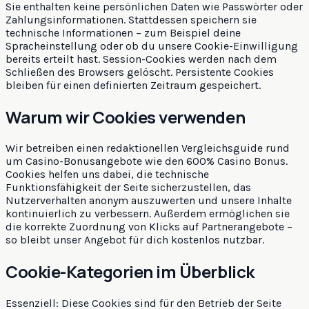
Sie enthalten keine persönlichen Daten wie Passwörter oder
Zahlungsinformationen. Stattdessen speichern sie
technische Informationen – zum Beispiel deine
Spracheinstellung oder ob du unsere Cookie-Einwilligung
bereits erteilt hast. Session-Cookies werden nach dem
Schließen des Browsers gelöscht. Persistente Cookies
bleiben für einen definierten Zeitraum gespeichert.
Warum wir Cookies verwenden
Wir betreiben einen redaktionellen Vergleichsguide rund
um Casino-Bonusangebote wie den 600% Casino Bonus.
Cookies helfen uns dabei, die technische
Funktionsfähigkeit der Seite sicherzustellen, das
Nutzerverhalten anonym auszuwerten und unsere Inhalte
kontinuierlich zu verbessern. Außerdem ermöglichen sie
die korrekte Zuordnung von Klicks auf Partnerangebote –
so bleibt unser Angebot für dich kostenlos nutzbar.
Cookie-Kategorien im Überblick
Essenziell: Diese Cookies sind für den Betrieb der Seite